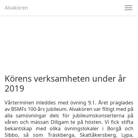
Alvakören
Körens verksamheten under år
2019
Vårterminen inleddes med övning 9.1. Året präglades
av BSMFs 100-års jubileum. Alvakören var flitigt med på
alla samövningar dels för jubileumskonserterna på
våren och mässan Diligam te på hösten. Vi fick stifta
bekantskap med olika övningslokaler i Borgå och
Sibbo, så som Träskberga, Skattåkersberg, Lypa,