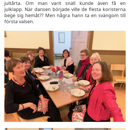
jultårta. Om man varit snäll kunde även få en
julklapp. När dansen började ville de flesta koristerna
bege sig hemåt?? Men några hann ta en svängom till
första valsen.