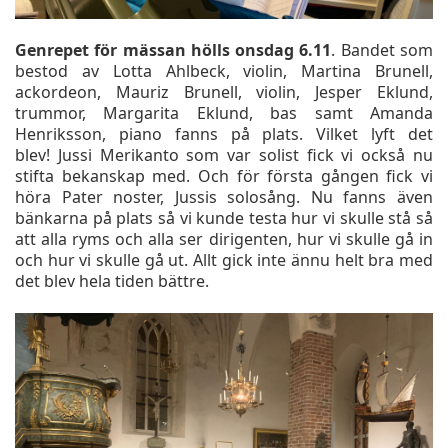
Genrepet för mässan hölls onsdag 6.11
. Bandet som
bestod av Lotta Ahlbeck, violin, Martina Brunell,
ackordeon, Mauriz Brunell, violin, Jesper Eklund,
trummor, Margarita Eklund, bas samt Amanda
Henriksson, piano fanns på plats. Vilket lyft det
blev! Jussi Merikanto som var solist fick vi också nu
stifta bekanskap med. Och för första gången fick vi
höra Pater noster, Jussis solosång. Nu fanns även
bänkarna på plats så vi kunde testa hur vi skulle stå så
att alla ryms och alla ser dirigenten, hur vi skulle gå in
och hur vi skulle gå ut. Allt gick inte ännu helt bra med
det blev hela tiden bättre.