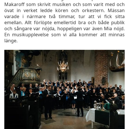
Makaroff som skrivit musiken och som varit med och
övat in verket ledde kören och orkestern. Mässan
varade i närmare två timmar, tur att vi fick sitta
emellan. Allt förlöpte emellertid bra och både publik
och sångare var nöjda, hoppeligen var även Mia nöjd.
En musikupplevelse som vi alla kommer att minnas
länge.