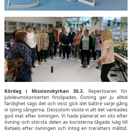
Kördag i Missionskyrkan 30.3.
Repertoaren för
jubileumskonserten finslipades. Övning ger ju alltid
färdighet sägs det och visst gick det bättre varje gång
vi sjöng sångerna. Dessutom visste vi att det vankades
god mat efter övningen. Vi hade planerat en sits efter
övning och största delen av koristerna tågade iväg till
Rafaels efter övningen och intog en trerätters måltid.