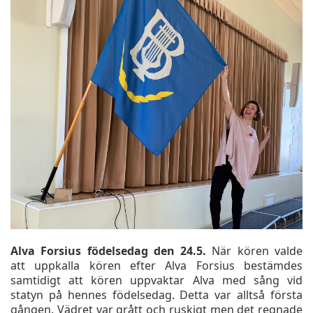
Alva Forsius födelsedag den 24.5.
När
kören valde
att uppkalla kören efter Alva Forsius bestämdes
samtidigt att kören uppvaktar Alva med sång vid
statyn på hennes födelsedag. Detta var alltså första
gången. Vädret var grått och ruskigt men det regnade