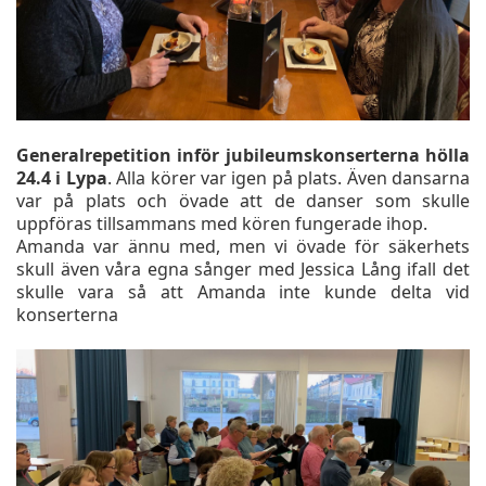
Generalrepetition inför jubileumskonserterna hölla
24.4 i Lypa
. Alla körer var igen på plats. Även dansarna
var på plats och övade att de danser som skulle
uppföras tillsammans med kören fungerade ihop.
Amanda var ännu med, men vi övade för säkerhets
skull även våra egna sånger med Jessica Lång ifall det
skulle vara så att Amanda inte kunde delta vid
konserterna