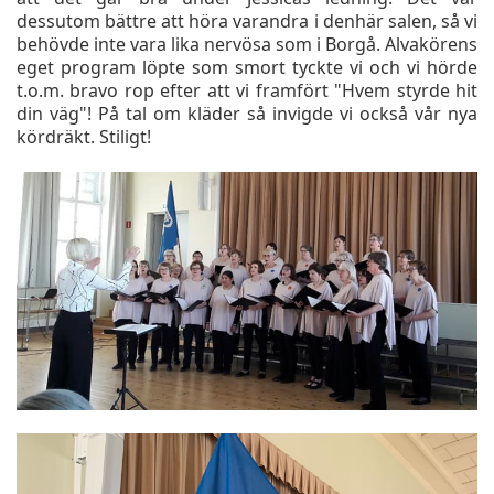
dessutom bättre att höra varandra i denhär salen, så vi
behövde inte vara lika nervösa som i Borgå. Alvakörens
eget program löpte som smort tyckte vi och vi hörde
t.o.m. bravo rop efter att vi framfört "Hvem styrde hit
din väg"! På tal om kläder så invigde vi också vår nya
kördräkt. Stiligt!