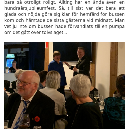
bara så otroligt roligt. Allting har en ända även en
hundraårsjubileumfest. Så, till sist var det bara att
glada och nöjda göra sig klar för hemfärd för bussen
kom och hämtade de sista gästerna vid midnatt. Man
vet ju inte om bussen hade förvandlats till en pumpa
om det gått över tolvslaget...