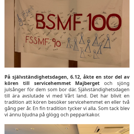
På självständighetsdagen, 6.12, åkte en stor del av
kören till servicehemmet Majberget
och sjöng
julsånger för dem som bor där. Självständighetsdagen
till ära avslutade vi med Vårt land. Det har blivit en
tradition att kören besöker servicehemmet en eller två
gång per år. En fin tradition tycker vi alla. Som tack blev
vi ännu bjudna på glögg och pepparkakor.