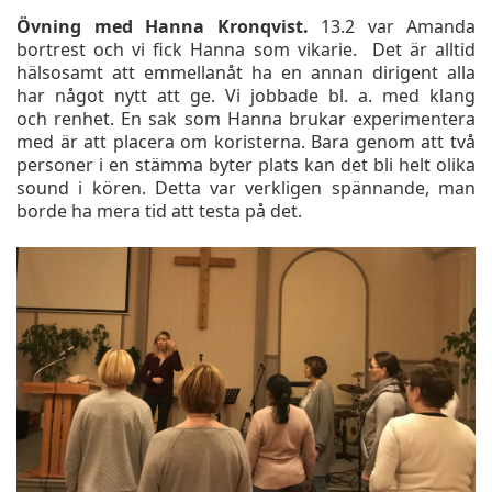
Övning med Hanna Kronqvist.
13.2 var Amanda
bortrest och vi fick Hanna som vikarie. Det är alltid
hälsosamt att emmellanåt ha en annan dirigent alla
har något nytt att ge. Vi jobbade bl. a. med klang
och renhet. En sak som Hanna brukar experimentera
med är att placera om koristerna. Bara genom att två
personer i en stämma byter plats kan det bli helt olika
sound i kören. Detta var verkligen spännande, man
borde ha mera tid att testa på det.