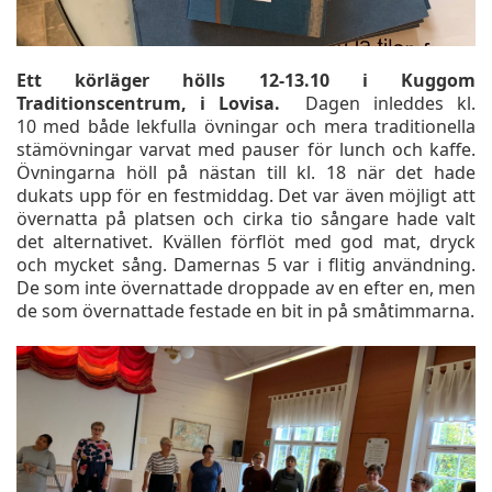
Ett körläger hölls 12-13.10 i Kuggom
Traditionscentrum, i Lovisa.
Dagen inleddes kl.
10 med både lekfulla övningar och mera traditionella
stämövningar varvat med pauser för lunch och kaffe.
Övningarna höll på nästan till kl. 18 när det hade
dukats upp för en festmiddag. Det var även möjligt att
övernatta på platsen och cirka tio sångare hade valt
det alternativet. Kvällen förflöt med god mat, dryck
och mycket sång. Damernas 5 var i flitig användning.
De som inte övernattade droppade av en efter en, men
de som övernattade festade en bit in på småtimmarna.