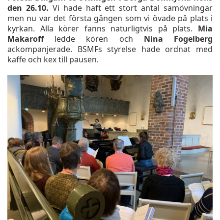
den 26.10.
Vi hade haft ett stort antal samövningar
men nu var det första gången som vi övade på plats i
kyrkan. Alla körer fanns naturligtvis på plats.
Mia
Makaroff
ledde kören och
Nina Fogelberg
ackompanjerade. BSMFs styrelse hade ordnat med
kaffe och kex till pausen.