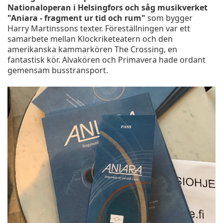
Nationaloperan i Helsingfors och såg musikverket
"Aniara - fragment ur tid och rum"
som bygger
Harry Martinssons texter. Föreställningen var ett
samarbete mellan Klockriketeatern och den
amerikanska kammarkören The Crossing, en
fantastisk kör. Alvakören och Primavera hade ordant
gemensam busstransport.